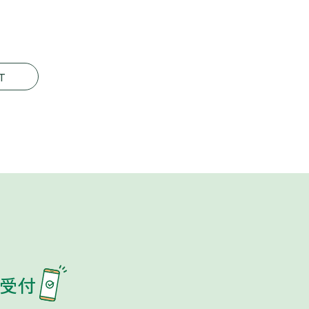
T
骨院
約受付