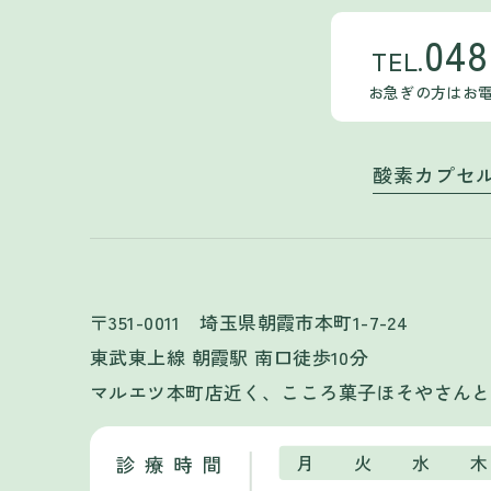
048
TEL.
お急ぎの方はお
酸素カプセ
〒351-0011 埼玉県朝霞市本町1-7-24
東武東上線 朝霞駅 南口徒歩10分
マルエツ本町店近く、こころ菓子ほそやさんと