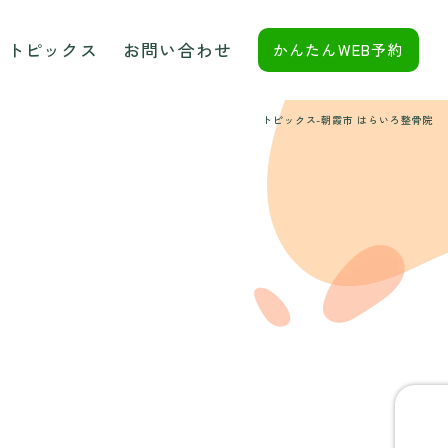
トピックス
お問い合わせ
かんたんWEB予約
トピックス-朝霞市 はらいろ整骨院