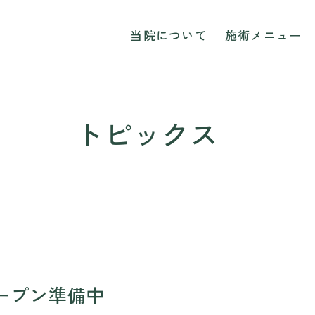
院
当院について
施術メニュー
トピックス
ープン準備中