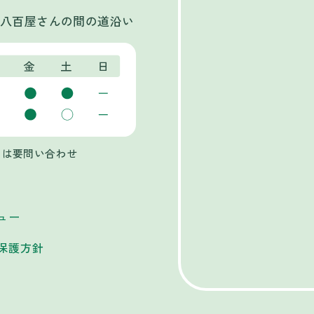
八百屋さんの間の道沿い
祝日は要問い合わせ
ュー
保護方針