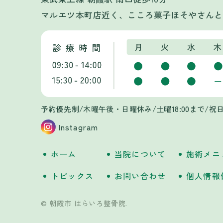
マルエツ本町店近く、こころ菓子ほそやさんと
予約優先制/木曜午後・日曜休み/
土曜18:00まで/
Instagram
ホーム
当院について
施術メニ
トピックス
お問い合わせ
個人情報
© 朝霞市 はらいろ整骨院.