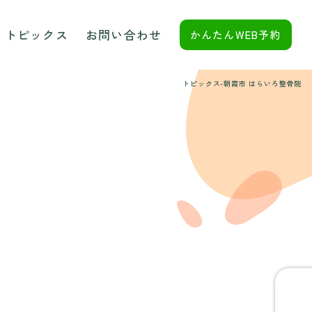
トピックス
お問い合わせ
かんたんWEB予約
トピックス-朝霞市 はらいろ整骨院