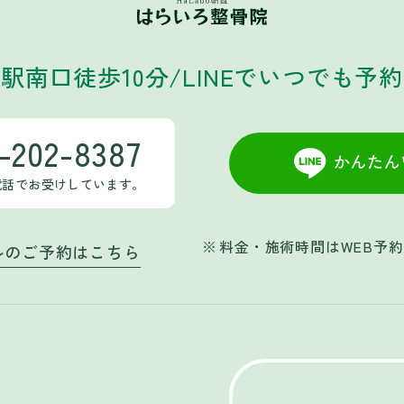
駅南口徒歩10分
/
LINEでいつでも予
-202-8387
電話でお受けしています。
料金・施術時間はWEB予
ルのご予約はこちら