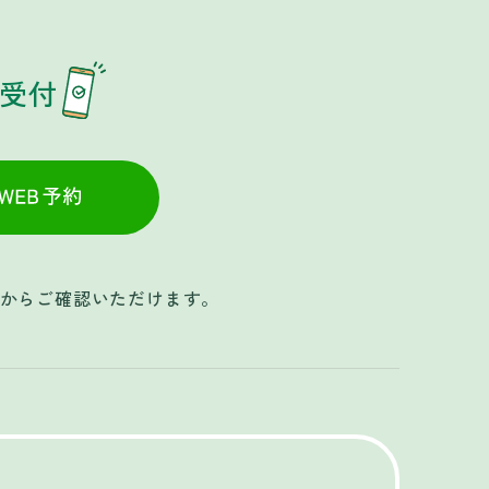
約受付
かんたんWEB予約
約からご確認いただけます。